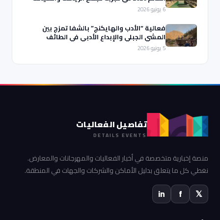
6 يونيو 2026
فعالية “الأدب والهايكنج” بالشفا تمزج بين
المشي الجبلي والإبداع الأدبي في الطائف
5 يونيو 2026
تفاصيل الفعاليات
DETAILS EVENTS
منصة إخبارية متخصصة في أخبار الفعاليات والمهرجانات والمعارض.
نغطي كل ما يتعلق بدليل الأماكن والشركات والجهات في المنطقة.
in
f
𝕏