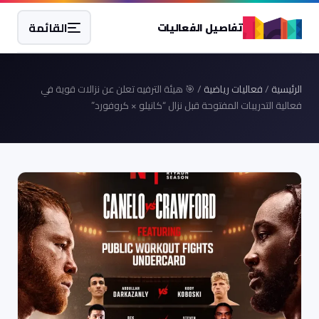
القائمة
تفاصيل الفعاليات
الرئيسية
/
فعاليات رياضية
/ 🎯 هيئة الترفيه تعلن عن نزالات قوية في
فعالية التدريبات المفتوحة قبل نزال “كانيلو × كروفورد”