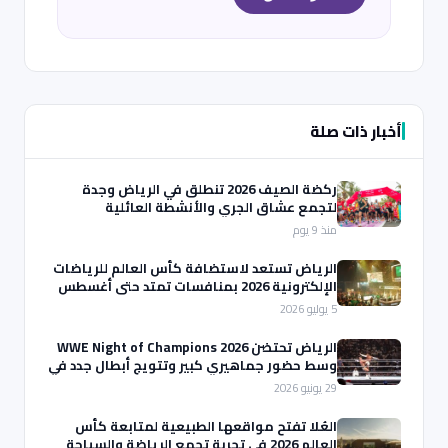
أخبار ذات صلة
ركضة الصيف 2026 تنطلق في الرياض وجدة
لتجمع عشاق الجري والأنشطة العائلية
منذ 9 يوم
الرياض تستعد لاستضافة كأس العالم للرياضات
الإلكترونية 2026 بمنافسات تمتد حتى أغسطس
5 يوليو 2026
الرياض تحتضن WWE Night of Champions 2026
وسط حضور جماهيري كبير وتتويج أبطال جدد في
ليلة استثنائية
29 يونيو 2026
العُلا تفتح مواقعها الطبيعية لمتابعة كأس
العالم 2026 في تجربة تجمع الرياضة والسياحة