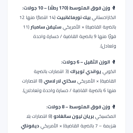
🥊
وزن فوق المتوسط (170 رطلًا) – 10 جولات:
الكازاخستاني
بيك نورماغانبيت
(14 انتصارًا منها 12
بالضربة القاضية) × الأمريكي
ستيفن سامبتر
(11
فوزًا منها 9 بالضربة القاضية / خسارة واحدة
وتعادل).
🥊
الوزن الثقيل – 6 جولات:
الكوبي
يواندي تويراك
(3 انتصارات بالضربة
القاضية) × الأمريكي
سكاي لار لاسي
(8 انتصارات
منها 6 بالضربة القاضية / خسارة واحدة وتعادلان).
🥊
وزن فوق المتوسط – 8 جولات:
المكسيكي
بريان ليون سالغادو
(8 انتصارات بلا
هزيمة – 7 بالضربة القاضية) × الأمريكي
ديفونتي