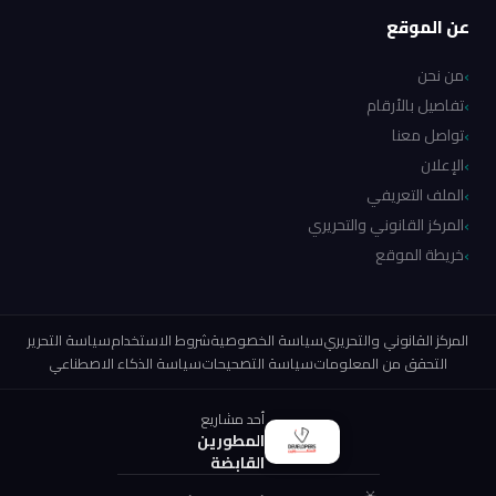
عن الموقع
من نحن
تفاصيل بالأرقام
تواصل معنا
الإعلان
الملف التعريفي
المركز القانوني والتحريري
خريطة الموقع
المركز القانوني والتحريري
سياسة الخصوصية
شروط الاستخدام
سياسة التحرير
التحقق من المعلومات
سياسة التصحيحات
سياسة الذكاء الاصطناعي
أحد مشاريع
المطورين
القابضة