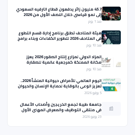
45.7 مليون زائر يدفعون قطاع الترفيه السعودي
إلى نمو قياسي خلال النصف الأول من 2026
منذ 1 يوم
هيئة المتاحف تطلق برنامج إدارة قسم التطوع
في المتاحف 2026 لتطوير الكفاءات وبناء برامج
تطوعية مستدامة
منذ 10 يوم
المزاد الدولي لمزارع إنتاج الصقور 2026 يعزز
مكانة المملكة كمرجعية عالمية للصقارة
منذ 10 يوم
اليوم العالمي للأمراض حيوانية المنشأ 2026..
تعزيز الوعي بالوقاية لحماية الإنسان والحيوان
5 يوليو 2026
جامعة طيبة تجمع الخريجين وأصحاب الأعمال
📰
في ملتقى التوظيف والمعرض المهني الأول
23 يونيو 2026