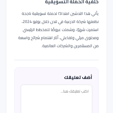
خلفية الحملة التسويقية
يأتي هذا التدشين امتدادًا لحملة تسويقية ناجحة
نظمتها شركة الدرعية في لندن خلال يوليو 2024،
استمرت شهرًا، وشملت عروضًا للمخطط الرئيسي
ومحتوى مرئي وتفاعلي، أثار اهتمام شرائح واسعة
من المستثمرين والشركات العالمية.
أضف تعليقك