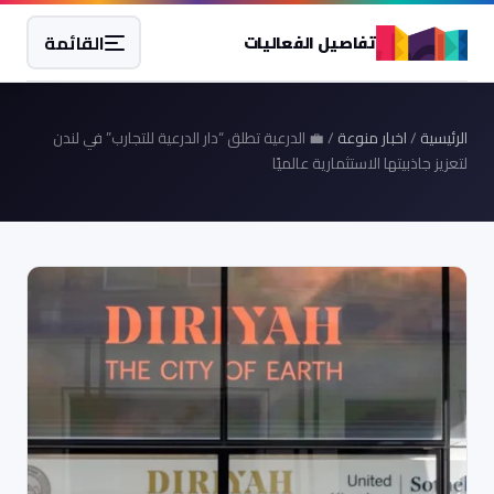
القائمة
تفاصيل الفعاليات
الرئيسية
/
اخبار منوعة
/ 💼 الدرعية تطلق “دار الدرعية للتجارب” في لندن
لتعزيز جاذبيتها الاستثمارية عالميًا