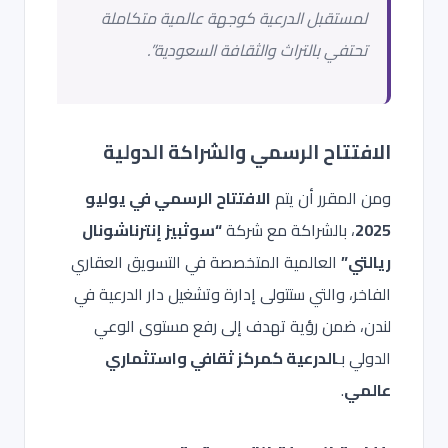
لمستقبل الدرعية كوجهة عالمية متكاملة
تحتفي بالتراث والثقافة السعودية”.
الافتتاح الرسمي والشراكة الدولية
ومن المقرر أن يتم
الافتتاح الرسمي في يوليو
2025
، بالشراكة مع شركة
“سوثبيز إنترناشونال
ريالتي”
العالمية المتخصصة في التسويق العقاري
الفاخر، والتي ستتولى إدارة وتشغيل دار الدرعية في
لندن، ضمن رؤية تهدف إلى رفع مستوى الوعي
الدولي بـ
الدرعية كمركز ثقافي واستثماري
عالمي
.