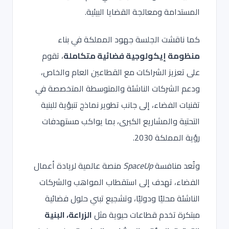
المستدامة ومعالجة القضايا البيئية.
كما ناقشت الجلسة جهود المملكة في بناء
منظومة إيكولوجية فضائية متكاملة
، تقوم
على تعزيز الشراكات مع القطاعين العام والخاص،
ودعم الشركات الناشئة والمتوسطة المتخصصة في
تقنيات الفضاء، إلى جانب تطوير نماذج تنبؤية للبنية
التحتية والمشاريع الكبرى، بما يواكب مستهدفات
رؤية المملكة 2030.
وتُعد منافسة
SpaceUp
منصة عالمية لريادة أعمال
الفضاء، تهدف إلى استقطاب المواهب والشركات
الناشئة محليًا ودوليًا، وتشجيع تبني حلول فضائية
مبتكرة تخدم قطاعات حيوية مثل
الزراعة، البنية