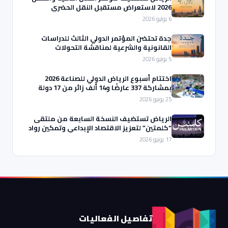
2026 لاستعراض مستقبل النقل الحضري
والتقنيات الذكية
6 يوليو 2026
جدة تحتضن المؤتمر الدولي الثالث للدراسات
القانونية والشرعية لمناقشة التحولات
التشريعية والرقمية
5 يوليو 2026
اختتام أسبوع الرياض الدولي للصناعة 2026
بمشاركة 337 عارضًا و14 ألف زائر من 17 دولة
25 يونيو 2026
الرياض تستضيف النسخة السابعة من ملتقى
“كلمتين” لتعزيز الاقتصاد الإبداعي وتمكين رواد
الأعمال الثقافيين
17 يونيو 2026
تفاصيل الفعاليات