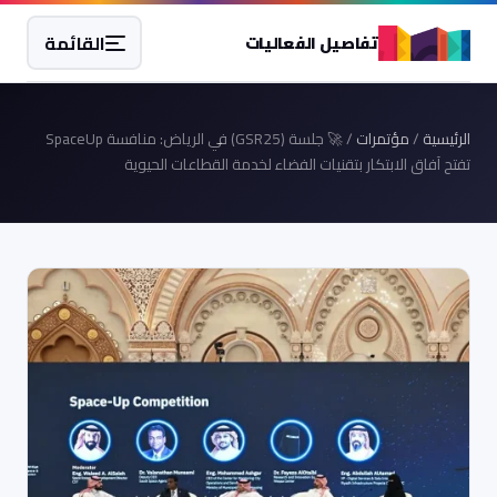
القائمة
تفاصيل الفعاليات
الرئيسية
/
مؤتمرات
/ 🚀 جلسة (GSR25) في الرياض: منافسة SpaceUp
تفتح آفاق الابتكار بتقنيات الفضاء لخدمة القطاعات الحيوية