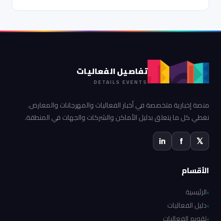
تفاصيل الفعاليات
DETAILS EVENTS
منصة إخبارية متخصصة في أخبار الفعاليات والمهرجانات والمعارض.
نغطي كل ما يتعلق بدليل الأماكن والشركات والجهات في المنطقة.
in
f
𝕏
الأقسام
الرئيسية
دليل الفعاليات
تقويم الفعاليات