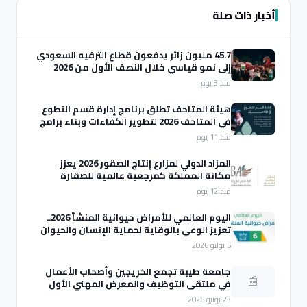
أخبار ذات صلة
45.7 مليون زائر يدفعون قطاع الترفيه السعودي
إلى نمو قياسي خلال النصف الأول من 2026
منذ 3 يوم
هيئة المتاحف تطلق برنامج إدارة قسم التطوع
في المتاحف 2026 لتطوير الكفاءات وبناء برامج
تطوعية مستدامة
منذ 11 يوم
المزاد الدولي لمزارع إنتاج الصقور 2026 يعزز
مكانة المملكة كمرجعية عالمية للصقارة
منذ 12 يوم
اليوم العالمي للأمراض حيوانية المنشأ 2026..
تعزيز الوعي بالوقاية لحماية الإنسان والحيوان
5 يوليو 2026
جامعة طيبة تجمع الخريجين وأصحاب الأعمال
📰
في ملتقى التوظيف والمعرض المهني الأول
23 يونيو 2026