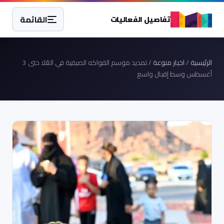
القائمة
تفاصيل الفعاليات
الرئيسية
/
اخبار منوعة
/ تمديد موسم الفواكه الصيفية في العُلا حتى 3
أغسطس وسط إقبال واسع